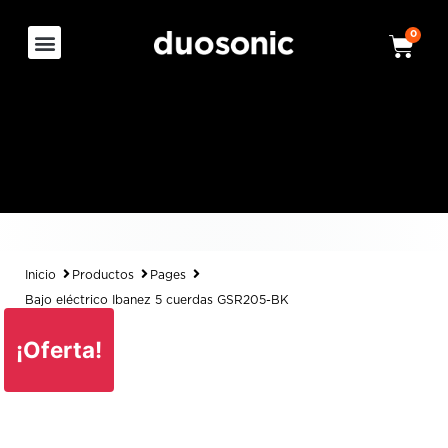
0
Inicio
Productos
Pages
Bajo eléctrico Ibanez 5 cuerdas GSR205-BK
¡Oferta!