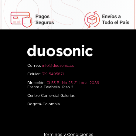
Correo:
info@duosonic.co
Celular:
319 5495871
Dirección:
Cl 53 B No 25-21 Local 2089
Frente a Falabella Piso 2
Centro Comercial Galerías
Bogotá-Colombia
Términos y Condiciones