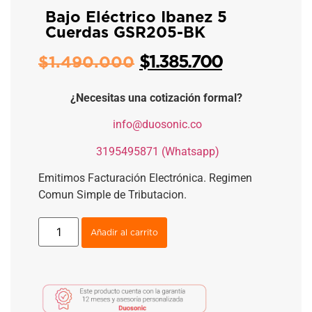
Bajo Eléctrico Ibanez 5
Cuerdas GSR205-BK
$
1.385.700
$
1.490.000
¿Necesitas una cotización formal?
​
info@duosonic.co
​
3195495871 (Whatsapp)
Emitimos Facturación Electrónica. Regimen
Comun Simple de Tributacion.
Añadir al carrito