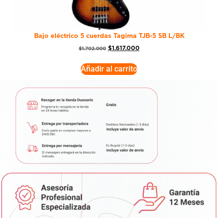
Bajo eléctrico 5 cuerdas Tagima TJB-5 SB L/BK
$
1.617.000
$
1.702.000
Añadir al carrito