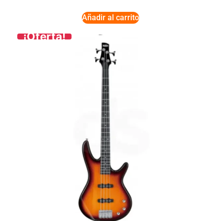
Añadir al carrito
¡Oferta!