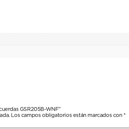
z 5 cuerdas GSR205B-WNF”
ada.
Los campos obligatorios están marcados con
*