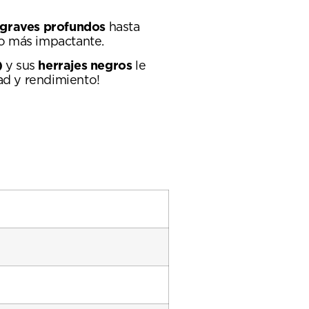
graves profundos
hasta
do más impactante.
)
y sus
herrajes negros
le
d y rendimiento!