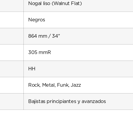
Nogal liso (Walnut Flat)
Negros
864 mm / 34″
305 mmR
HH
Rock, Metal, Funk, Jazz
Bajistas principiantes y avanzados