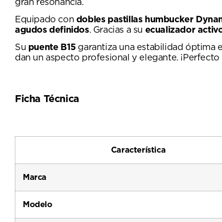
gran resonancia.
Equipado con
dobles pastillas humbucker Dyna
agudos definidos
. Gracias a su
ecualizador activo
Su
puente B15
garantiza una estabilidad óptima e
dan un aspecto profesional y elegante. ¡Perfecto
Ficha Técnica
Característica
Marca
Modelo