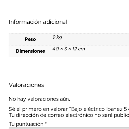
Información adicional
9 kg
Peso
40 × 3 × 12 cm
Dimensiones
Valoraciones
No hay valoraciones aún.
Sé el primero en valorar “Bajo eléctrico Ibane
Tu dirección de correo electrónico no será public
Tu puntuación
*