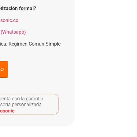
tización formal?
sonic.co
 (Whatsapp)
nica. Regimen Comun Simple
to