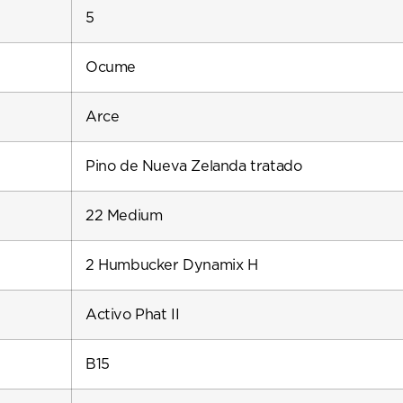
5
Ocume
Arce
Pino de Nueva Zelanda tratado
22 Medium
2 Humbucker Dynamix H
Activo Phat II
B15