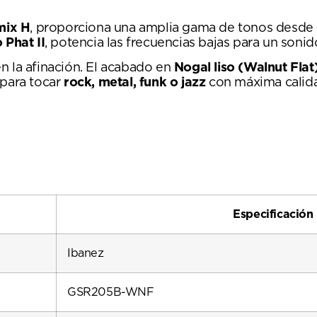
mix H
, proporciona una amplia gama de tonos desde
 Phat II
, potencia las frecuencias bajas para un soni
n la afinación. El acabado en
Nogal liso (Walnut Flat
 para tocar
rock, metal, funk o jazz
con máxima calida
Especificación
Ibanez
GSR205B-WNF