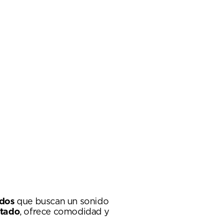
ados
que buscan un sonido
atado
, ofrece comodidad y