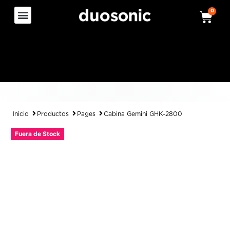
0
Inicio
Productos
Pages
Cabina Gemini GHK-2800
Fuera de Stock