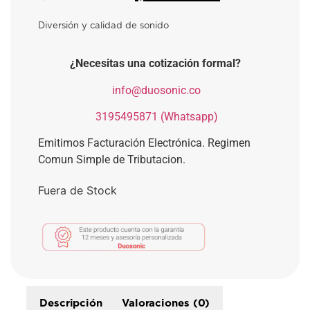
Diversión y calidad de sonido
¿Necesitas una cotización formal?
​
info@duosonic.co
​
3195495871 (Whatsapp)
Emitimos Facturación Electrónica. Regimen
Comun Simple de Tributacion.
Fuera de Stock
Descripción
Valoraciones (0)