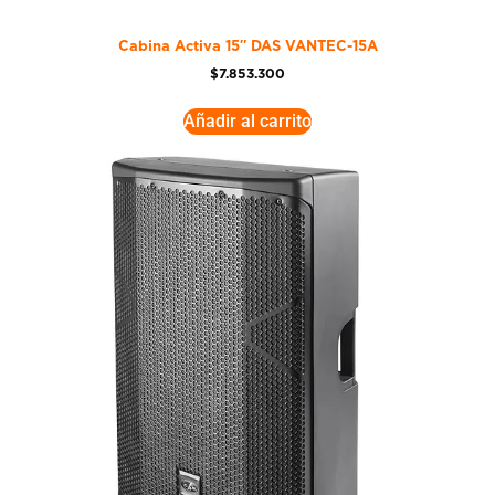
Cabina Activa 15″ DAS VANTEC-15A
$
7.853.300
Añadir al carrito