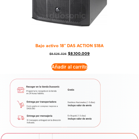
Bajo activo 18″ DAS ACTION S18A
$
8.100.009
$
8.526.326
Añadir al carrito