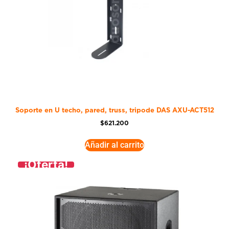
Soporte en U techo, pared, truss, tripode DAS AXU-ACT512
$
621.200
Añadir al carrito
¡Oferta!