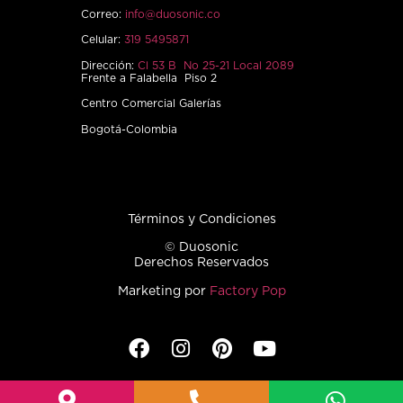
Correo:
info@duosonic.co
Celular:
319 5495871
Dirección:
Cl 53 B No 25-21 Local 2089
Frente a Falabella Piso 2
Centro Comercial Galerías
Bogotá-Colombia
Términos y Condiciones
© Duosonic
Derechos Reservados
Marketing por
Factory Pop