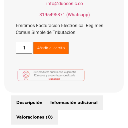
​
info@duosonic.co
​
3195495871 (Whatsapp)
Emitimos Facturación Electrónica. Regimen
Comun Simple de Tributacion.
Añadir al carrito
Descripción
Información adicional
Valoraciones (0)