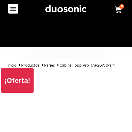
0
Inicio
Productos
Pages
Cabina Topp Pro TAP20A (Par)
¡Oferta!