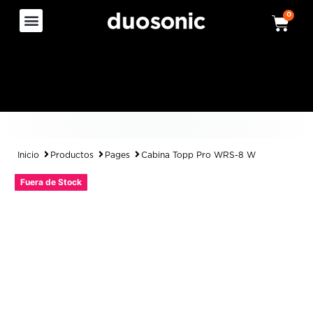
0
Inicio
Productos
Pages
Cabina Topp Pro WRS-8 W
Fuera de Stock