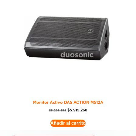
Monitor Activo DAS ACTION M512A
$
5.915.268
$
6.226.598
Añadir al carrito