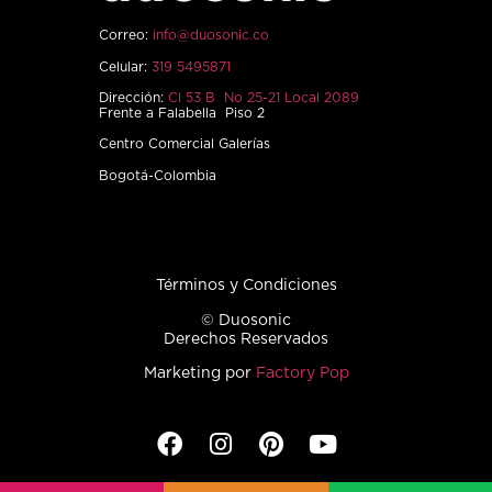
Correo:
info@duosonic.co
Celular:
319 5495871
Dirección:
Cl 53 B No 25-21 Local 2089
Frente a Falabella Piso 2
Centro Comercial Galerías
Bogotá-Colombia
Términos y Condiciones
© Duosonic
Derechos Reservados
Marketing por
Factory Pop