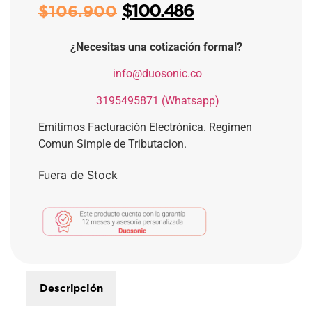
$
100.486
$
106.900
¿Necesitas una cotización formal?
​
info@duosonic.co
​
3195495871 (Whatsapp)
Emitimos Facturación Electrónica. Regimen
Comun Simple de Tributacion.
Fuera de Stock
Descripción