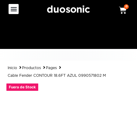
0
Inicio
Productos
Pages
Cable Fender CONTOUR 18.6FT AZUL 0990571802 M
Fuera de Stock