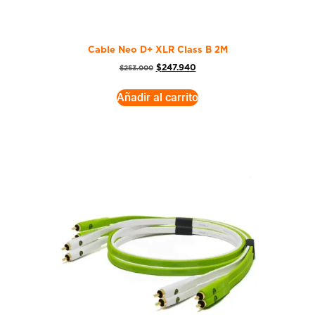
Cable Neo D+ XLR Class B 2M
$
247.940
$
253.000
Añadir al carrito