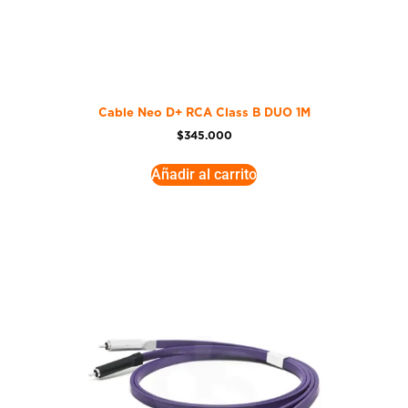
Cable Neo D+ RCA Class B DUO 1M
$
345.000
Añadir al carrito