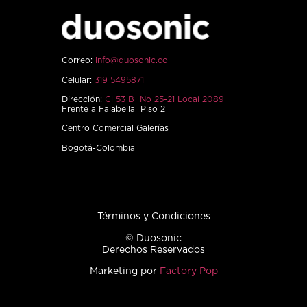
Correo:
info@duosonic.co
Celular:
319 5495871
Dirección:
Cl 53 B No 25-21 Local 2089
Frente a Falabella Piso 2
Centro Comercial Galerías
Bogotá-Colombia
Términos y Condiciones
© Duosonic
Derechos Reservados
Marketing por
Factory Pop