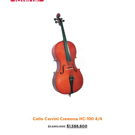
Cello Cervini Cremona HC-100 4/4
$
1.588.600
$
1.690.000