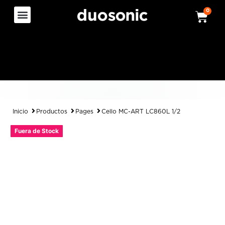
0
Inicio
Productos
Pages
Cello MC-ART LC860L 1/2
Fuera de Stock