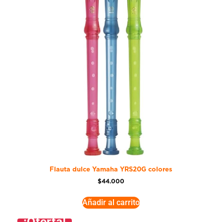
Flauta dulce Yamaha YRS20G colores
$
44.000
Añadir al carrito
¡Oferta!