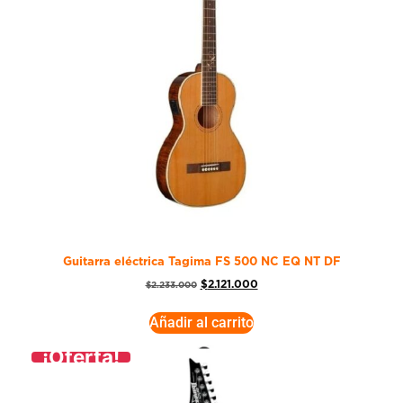
Guitarra eléctrica Tagima FS 500 NC EQ NT DF
$
2.121.000
$
2.233.000
Añadir al carrito
¡Oferta!