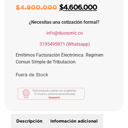
$
4.606.000
$
4.900.000
¿Necesitas una cotización formal?
​
info@duosonic.co
​
3195495871 (Whatsapp)
Emitimos Facturación Electrónica. Regimen
Comun Simple de Tributacion.
Fuera de Stock
Descripción
Información adicional