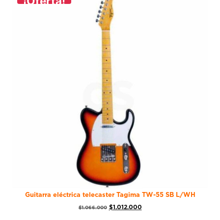
¡Oferta!
Guitarra eléctrica telecaster Tagima TW-55 SB L/WH
$
1.012.000
$
1.066.000