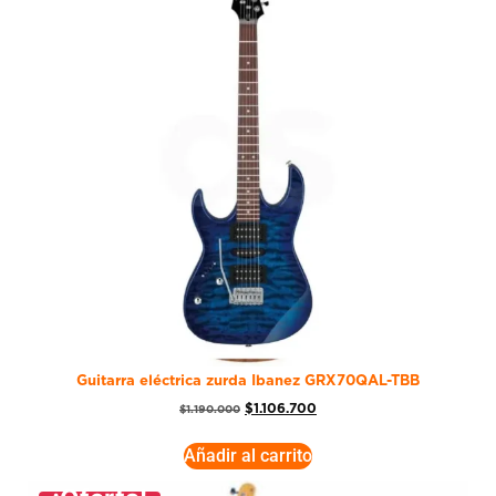
Guitarra eléctrica zurda Ibanez GRX70QAL-TBB
$
1.106.700
$
1.190.000
Añadir al carrito