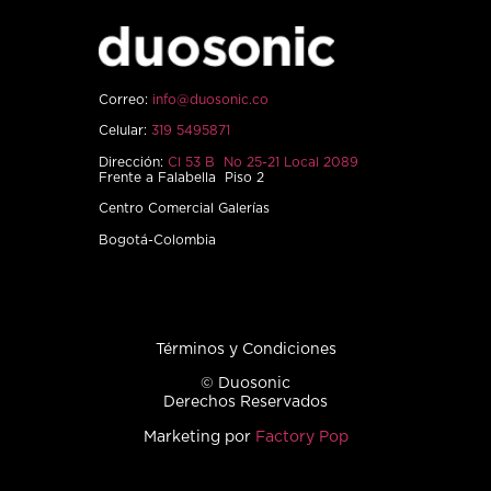
Correo:
info@duosonic.co
Celular:
319 5495871
Dirección:
Cl 53 B No 25-21 Local 2089
Frente a Falabella Piso 2
Centro Comercial Galerías
Bogotá-Colombia
Términos y Condiciones
© Duosonic
Derechos Reservados
Marketing por
Factory Pop