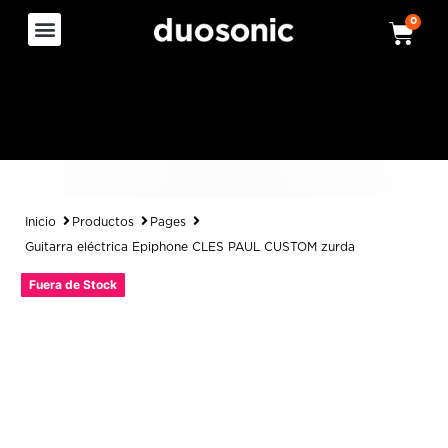
0
Inicio
Productos
Pages
Guitarra eléctrica Epiphone CLES PAUL CUSTOM zurda
Fuera de Stock