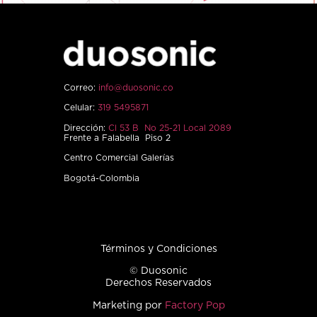
Correo:
info@duosonic.co
Celular:
319 5495871
Dirección:
Cl 53 B No 25-21 Local 2089
Frente a Falabella Piso 2
Centro Comercial Galerías
Bogotá-Colombia
Términos y Condiciones
© Duosonic
Derechos Reservados
Marketing por
Factory Pop