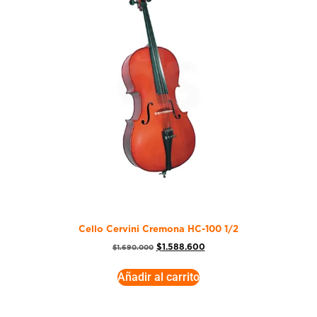
Cello Cervini Cremona HC-100 1/2
$
1.588.600
$
1.690.000
Añadir al carrito