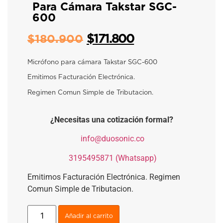
Para Cámara Takstar SGC-
600
$
171.800
$
180.900
Micrófono para cámara Takstar SGC-600
Emitimos Facturación Electrónica.
Regimen Comun Simple de Tributacion.
¿Necesitas una cotización formal?
​
info@duosonic.co
​
3195495871 (Whatsapp)
Emitimos Facturación Electrónica. Regimen
Comun Simple de Tributacion.
Añadir al carrito