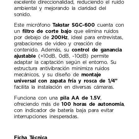
excelente direccionalidad, reduciendo el ruido
ambiental y mejorando la claridad del
sonido.
Este micrófono
Takstar SGC-600
cuenta con
un
filtro de corte bajo
que elimina ruidos
por debajo de
200Hz
, ideal para entrevistas,
grabaciones de video y creación de
contenido. Además, su
control de ganancia
ajustable
(+10dB, 0dB, -10dB) permite
adaptar la captación según el entorno. Su
estructura antivibración minimiza ruidos
mecánicos, y su diseño de
montaje
universal con zapata fría y rosca de 1/4”
facilita la instalación en diversas cámaras.
Funciona con una
pila AA de 1.5V
,
ofreciendo más de
100 horas de autonomía
,
con indicador de batería baja para evitar
interrupciones inesperadas.
Ficha Técnica