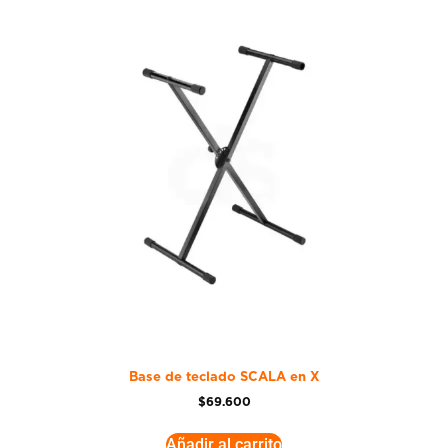
Base de teclado SCALA en X
$
69.600
Añadir al carrito