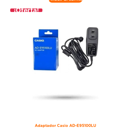
¡Oferta!
Adaptador Casio AD-E95100LU