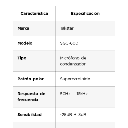
Característica
Especificación
Marca
Takstar
Modelo
SGC-600
Tipo
Micrófono de
condensador
Patrón polar
Supercardioide
Respuesta de
50Hz – 16kHz
frecuencia
Sensibilidad
-25dB ± 3dB