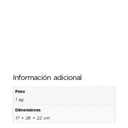
Información adicional
Peso
1 kg
Dimensiones
17 × 28 × 22 cm