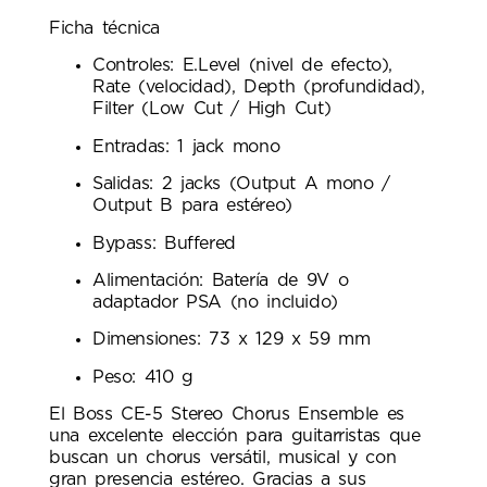
Ficha técnica
Controles: E.Level (nivel de efecto),
Rate (velocidad), Depth (profundidad),
Filter (Low Cut / High Cut)
Entradas: 1 jack mono
Salidas: 2 jacks (Output A mono /
Output B para estéreo)
Bypass: Buffered
Alimentación: Batería de 9V o
adaptador PSA (no incluido)
Dimensiones: 73 x 129 x 59 mm
Peso: 410 g
El Boss CE-5 Stereo Chorus Ensemble es
una excelente elección para guitarristas que
buscan un chorus versátil, musical y con
gran presencia estéreo. Gracias a sus