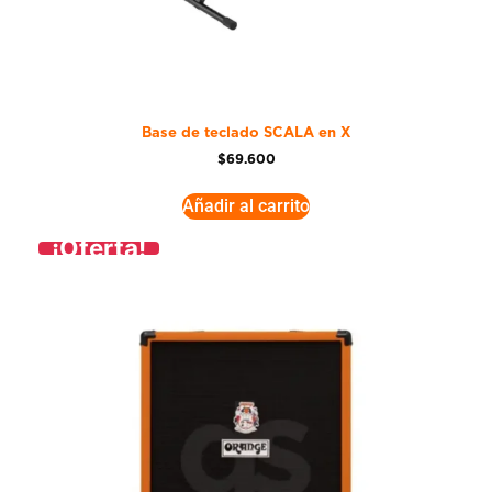
Base de teclado SCALA en X
$
69.600
Añadir al carrito
¡Oferta!