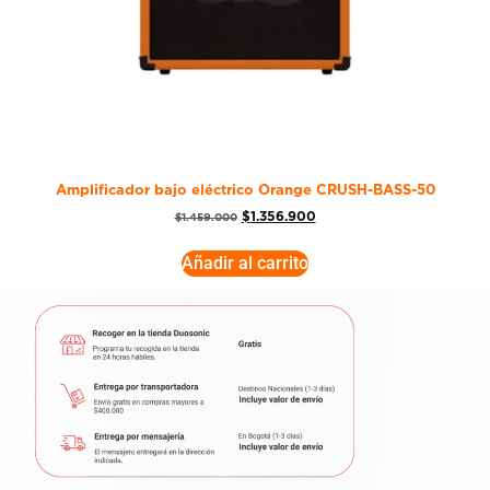
Amplificador bajo eléctrico Orange CRUSH-BASS-50
$
1.356.900
$
1.459.000
Añadir al carrito