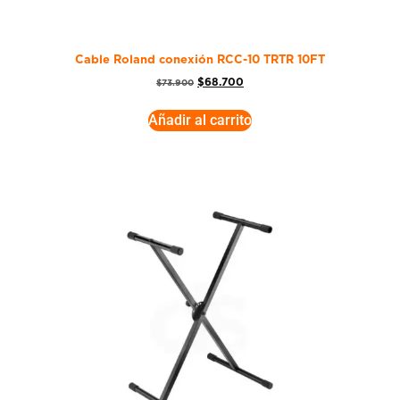
Cable Roland conexión RCC-10 TRTR 10FT
$
68.700
$
73.900
Añadir al carrito