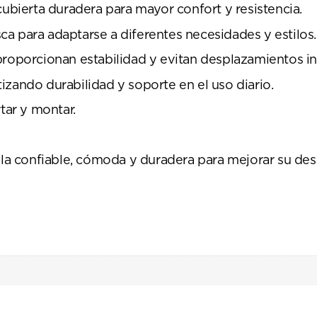
ierta duradera para mayor confort y resistencia.
a para adaptarse a diferentes necesidades y estilos.
proporcionan estabilidad y evitan desplazamientos i
zando durabilidad y soporte en el uso diario.
tar y montar.
illa confiable, cómoda y duradera para mejorar su d