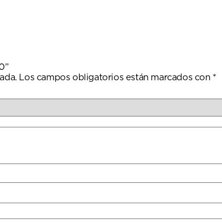
60”
ada.
Los campos obligatorios están marcados con
*