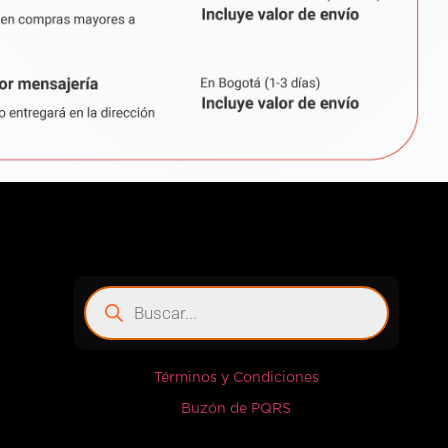
Términos y Condiciones
Buzón de PQRS