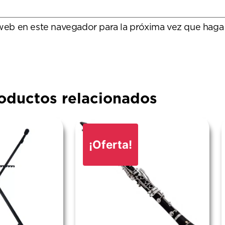
 web en este navegador para la próxima vez que haga
oductos relacionados
¡Oferta!