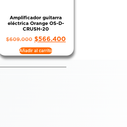
Amplificador guitarra
eléctrica Orange OS-D-
CRUSH-20
$
566.400
$
609.000
Añadir al carrito