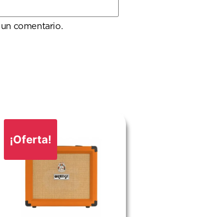
 un comentario.
¡Oferta!