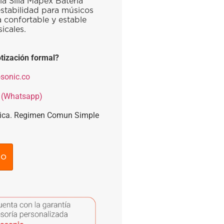
la Silla Mapex Bateria
stabilidad para músicos
 confortable y estable
icales.
tización formal?
sonic.co
 (Whatsapp)
nica. Regimen Comun Simple
to