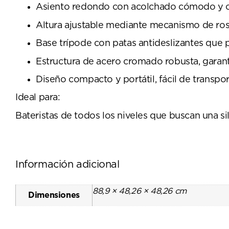
Asiento redondo con acolchado cómodo y cub
Altura ajustable mediante mecanismo de rosc
Base trípode con patas antideslizantes que 
Estructura de acero cromado robusta, garanti
Diseño compacto y portátil, fácil de transpor
Ideal para:
Bateristas de todos los niveles que buscan una s
Información adicional
88,9 × 48,26 × 48,26 cm
Dimensiones