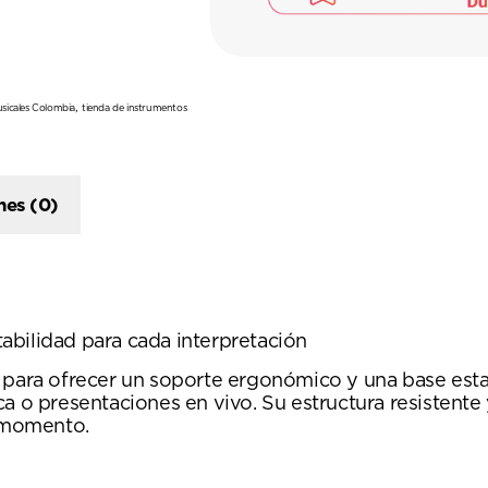
,
sicales Colombia
tienda de instrumentos
nes (0)
abilidad para cada interpretación
 para ofrecer un soporte ergonómico y una base estab
ca o presentaciones en vivo. Su estructura resistente
 momento.