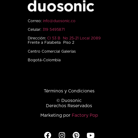
Correo:
info@duosonic.co
Celular:
319 5495871
Dirección:
Cl 53 B No 25-21 Local 2089
Frente a Falabella Piso 2
Centro Comercial Galerías
Bogotá-Colombia
Términos y Condiciones
© Duosonic
Derechos Reservados
Marketing por
Factory Pop