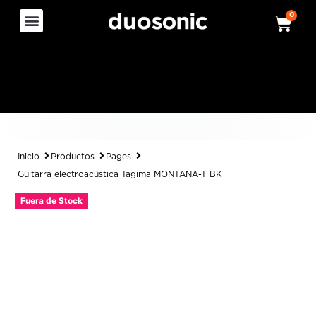
0
Inicio
Productos
Pages
Guitarra electroacústica Tagima MONTANA-T BK
Fuera de Stock