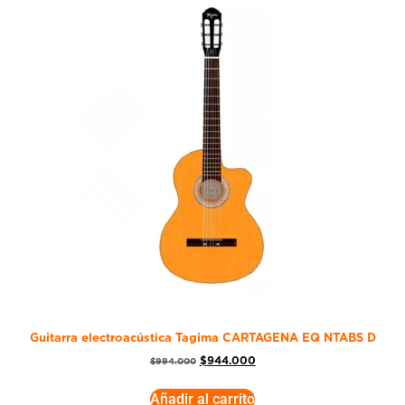
Guitarra electroacústica Tagima CARTAGENA EQ NTABS D
$
944.000
$
994.000
Añadir al carrito