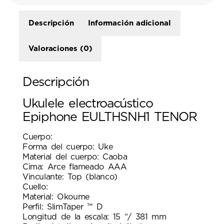
Descripción
Información adicional
Valoraciones (0)
Descripción
Ukulele electroacústico
Epiphone EULTHSNH1 TENOR
Cuerpo:
Forma del cuerpo: Uke
Material del cuerpo: Caoba
Cima: Arce flameado AAA
Vinculante: Top (blanco)
Cuello:
Material: Okoume
Perfil: SlimTaper ™ D
Longitud de la escala: 15 “/ 381 mm