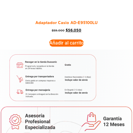
Adaptador Casio AD-E95100LU
$
56.050
$
59.000
Añadir al carrito