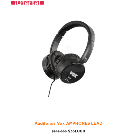
¡Oferta!
Audífonos Vox AMPHONES LEAD
$
331.000
$
348.000