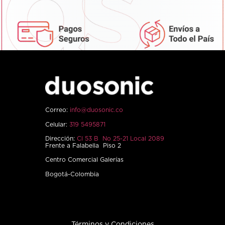
Correo:
info@duosonic.co
Celular:
319 5495871
Dirección:
Cl 53 B No 25-21 Local 2089
Frente a Falabella Piso 2
Centro Comercial Galerías
Bogotá-Colombia
Términos y Condiciones