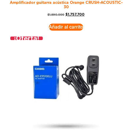
Amplificador guitarra acústica Orange CRUSH-ACOUSTIC-
30
$
1.757.700
$
1.890.000
Añadir al carrito
¡Oferta!