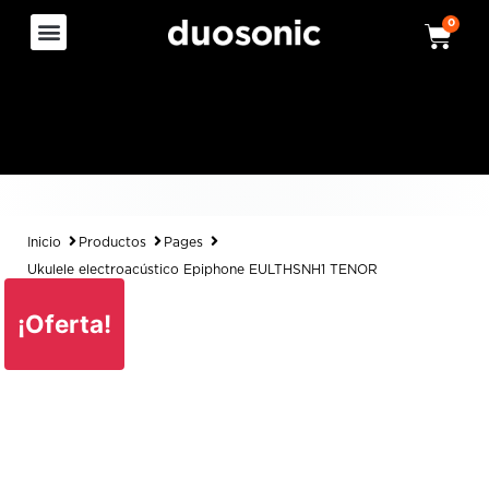
0
Inicio
Productos
Pages
Ukulele electroacústico Epiphone EULTHSNH1 TENOR
¡Oferta!