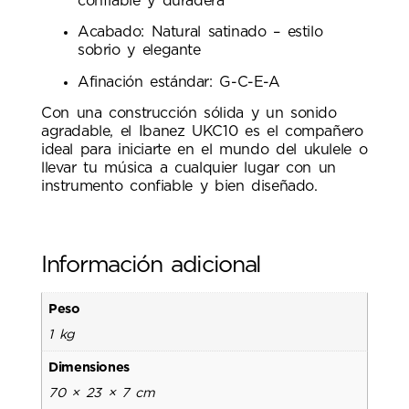
confiable y duradera
Acabado: Natural satinado – estilo
sobrio y elegante
Afinación estándar: G-C-E-A
Con una construcción sólida y un sonido
agradable, el Ibanez UKC10 es el compañero
ideal para iniciarte en el mundo del ukulele o
llevar tu música a cualquier lugar con un
instrumento confiable y bien diseñado.
Información adicional
Peso
1 kg
Dimensiones
70 × 23 × 7 cm