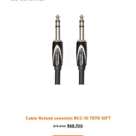
Cable Roland conexión RCC-10 TRTR 10FT
$
68.700
$
73.900