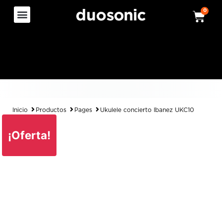
0
Inicio
Productos
Pages
Ukulele concierto Ibanez UKC10
¡Oferta!