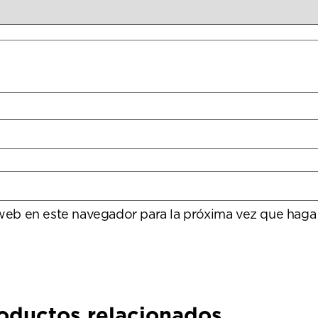
 web en este navegador para la próxima vez que haga
oductos relacionados