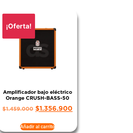
¡Oferta!
Amplificador bajo eléctrico
Orange CRUSH-BASS-50
$
1.356.900
$
1.459.000
Añadir al carrito