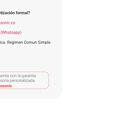
tización formal?
sonic.co
 (Whatsapp)
nica. Regimen Comun Simple