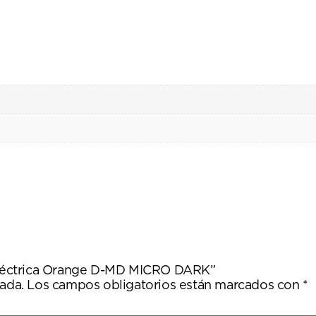
a eléctrica Orange D-MD MICRO DARK”
ada.
Los campos obligatorios están marcados con
*