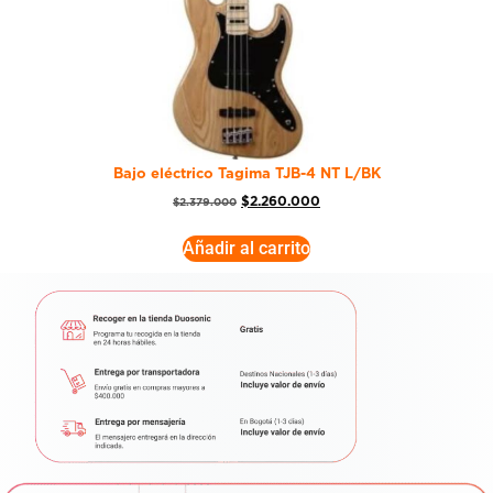
Bajo eléctrico Tagima TJB-4 NT L/BK
$
2.260.000
$
2.379.000
Añadir al carrito