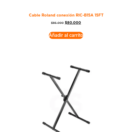
Cable Roland conexión RIC-B15A 15FT
$
80.000
$
86.000
Añadir al carrito