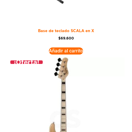
Base de teclado SCALA en X
$
69.600
Añadir al carrito
¡Oferta!