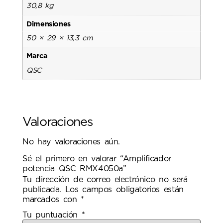
30,8 kg
Dimensiones
50 × 29 × 13,3 cm
Marca
QSC
Valoraciones
No hay valoraciones aún.
Sé el primero en valorar “Amplificador
potencia QSC RMX4050a”
Tu dirección de correo electrónico no será
publicada.
Los campos obligatorios están
marcados con
*
Tu puntuación
*