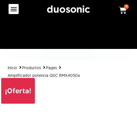
0
Inicio
Productos
Pages
Amplificador potencia QSC RMX4050a
¡Oferta!