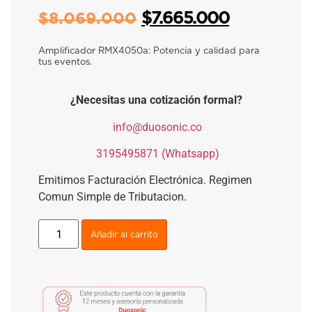
$
7.665.000
$
8.069.000
Amplificador RMX4050a: Potencia y calidad para
tus eventos.
¿Necesitas una cotización formal?
​
info@duosonic.co
​
3195495871 (Whatsapp)
Emitimos Facturación Electrónica. Regimen
Comun Simple de Tributacion.
Añadir al carrito