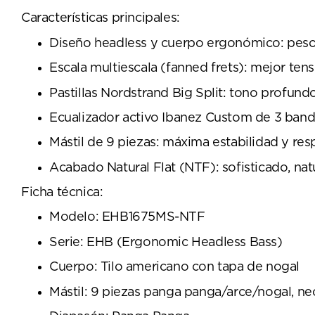
Características principales:
Diseño headless y cuerpo ergonómico: peso e
Escala multiescala (fanned frets): mejor ten
Pastillas Nordstrand Big Split: tono profund
Ecualizador activo Ibanez Custom de 3 bandas
Mástil de 9 piezas: máxima estabilidad y res
Acabado Natural Flat (NTF): sofisticado, natu
Ficha técnica:
Modelo: EHB1675MS-NTF
Serie: EHB (Ergonomic Headless Bass)
Cuerpo: Tilo americano con tapa de nogal
Mástil: 9 piezas panga panga/arce/nogal, ne