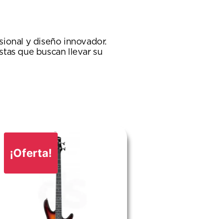
ional y diseño innovador.
istas que buscan llevar su
¡Oferta!