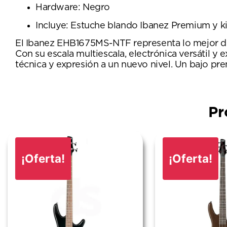
Hardware: Negro
Incluye: Estuche blando Ibanez Premium y k
El Ibanez EHB1675MS-NTF representa lo mejor de
Con su escala multiescala, electrónica versátil y 
técnica y expresión a un nuevo nivel. Un bajo pr
Pr
¡Oferta!
¡Oferta!