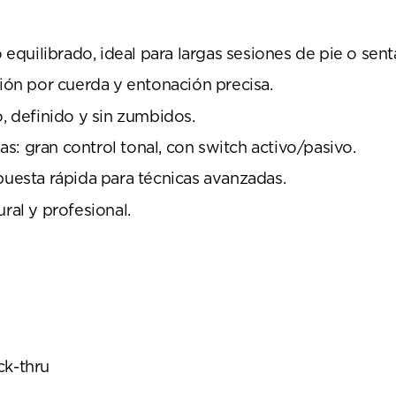
quilibrado, ideal para largas sesiones de pie o sent
sión por cuerda y entonación precisa.
o, definido y sin zumbidos.
: gran control tonal, con switch activo/pasivo.
puesta rápida para técnicas avanzadas.
ral y profesional.
ck-thru