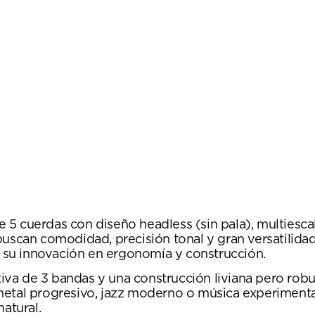
 5 cuerdas con diseño headless (sin pala), multies
uscan comodidad, precisión tonal y gran versatilidad
su innovación en ergonomía y construcción.
ctiva de 3 bandas y una construcción liviana pero rob
metal progresivo, jazz moderno o música experimenta
atural.