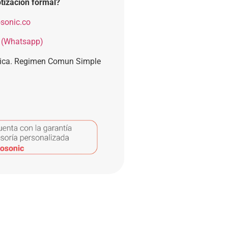
tización formal?
sonic.co
 (Whatsapp)
nica. Regimen Comun Simple