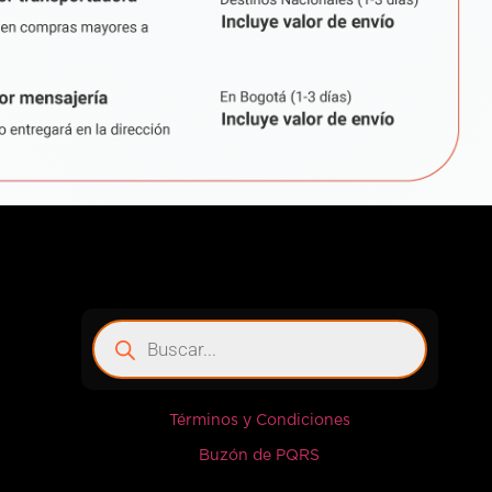
Términos y Condiciones
Buzón de PQRS