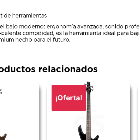
it de herramientas
l bajo moderno: ergonomía avanzada, sonido profes
excelente comodidad, es la herramienta ideal para baj
emium hecho para el futuro.
oductos relacionados
¡Oferta!