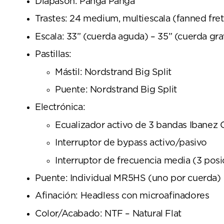
Diapasón: Panga Panga
Trastes: 24 medium, multiescala (fanned fret
Escala: 33” (cuerda aguda) – 35” (cuerda gra
Pastillas:
Mástil: Nordstrand Big Split
Puente: Nordstrand Big Split
Electrónica:
Ecualizador activo de 3 bandas Ibanez
Interruptor de bypass activo/pasivo
Interruptor de frecuencia media (3 posi
Puente: Individual MR5HS (uno por cuerda)
Afinación: Headless con microafinadores
Color/Acabado: NTF – Natural Flat