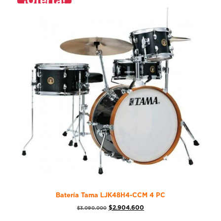
¡Oferta!
Batería Tama LJK48H4-CCM 4 PC
$
2.904.600
$
3.090.000