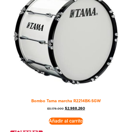
Bombo Tama marcha R2214BK-SGW
$
2.988.260
$
3.179.000
Añadir al carrito