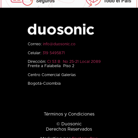
Correo:
info@duosonic.co
Celular:
319 5495871
Dirección:
Cl 53 B No 25-21 Local 2089
Frente a Falabella Piso 2
Centro Comercial Galerías
Bogotá-Colombia
Términos y Condiciones
© Duosonic
Derechos Reservados