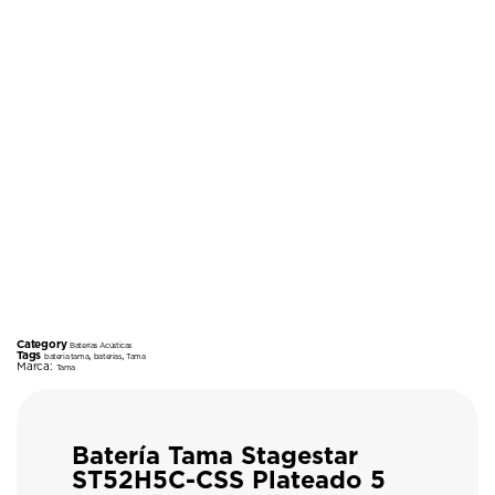
Category
Baterías Acústicas
Tags
,
,
bateria tama
baterias
Tama
Marca:
Tama
Batería Tama Stagestar
ST52H5C-CSS Plateado 5