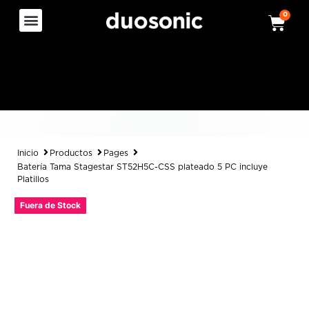
0
Inicio
Productos
Pages
Batería Tama Stagestar ST52H5C-CSS plateado 5 PC incluye
Platillos
Fuera de Stock