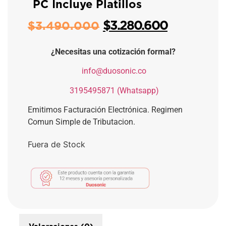
PC Incluye Platillos
$
3.280.600
$
3.490.000
¿Necesitas una cotización formal?
​
info@duosonic.co
​
3195495871 (Whatsapp)
Emitimos Facturación Electrónica. Regimen
Comun Simple de Tributacion.
Fuera de Stock