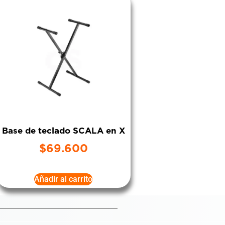
Base de teclado SCALA en X
$
69.600
Añadir al carrito