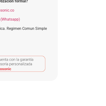
tización formal?
sonic.co
 (Whatsapp)
nica. Regimen Comun Simple