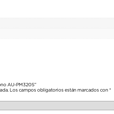
Maono AU-PM320S”
ada.
Los campos obligatorios están marcados con
*