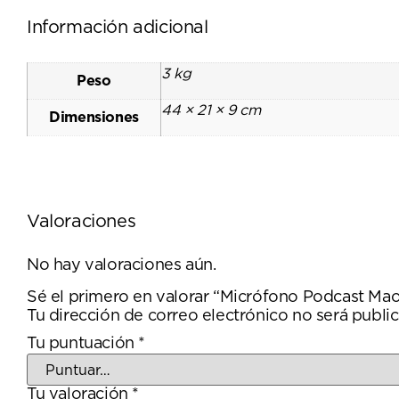
Información adicional
3 kg
Peso
44 × 21 × 9 cm
Dimensiones
Valoraciones
No hay valoraciones aún.
Sé el primero en valorar “Micrófono Podcast 
Tu dirección de correo electrónico no será public
Tu puntuación
*
Tu valoración
*