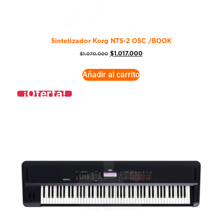
Sintetizador Korg NTS-2 OSC /BOOK
$
1.017.000
$
1.070.000
Añadir al carrito
¡Oferta!