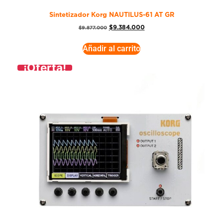
Sintetizador Korg NAUTILUS-61 AT GR
$
9.384.000
$
9.877.000
Añadir al carrito
¡Oferta!