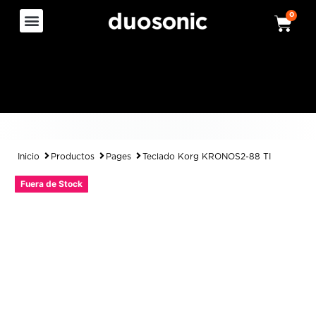
0
Inicio
Productos
Pages
Teclado Korg KRONOS2-88 TI
Fuera de Stock