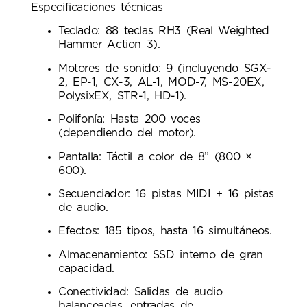
Especificaciones técnicas
Teclado: 88 teclas RH3 (Real Weighted
Hammer Action 3).
Motores de sonido: 9 (incluyendo SGX-
2, EP-1, CX-3, AL-1, MOD-7, MS-20EX,
PolysixEX, STR-1, HD-1).
Polifonía: Hasta 200 voces
(dependiendo del motor).
Pantalla: Táctil a color de 8” (800 ×
600).
Secuenciador: 16 pistas MIDI + 16 pistas
de audio.
Efectos: 185 tipos, hasta 16 simultáneos.
Almacenamiento: SSD interno de gran
capacidad.
Conectividad: Salidas de audio
balanceadas, entradas de