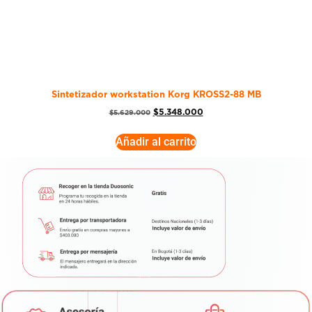
Sintetizador workstation Korg KROSS2-88 MB
$
5.348.000
$
5.629.000
Añadir al carrito