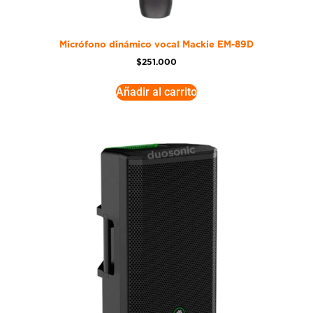
Micrófono dinámico vocal Mackie EM-89D
$
251.000
Añadir al carrito