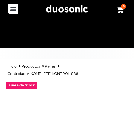
0
Inicio
Productos
Pages
Controlador KOMPLETE KONTROL S88
Fuera de Stock