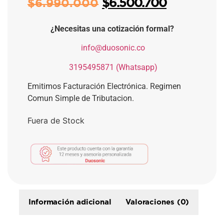
$
6.500.700
$
6.990.000
¿Necesitas una cotización formal?
​
info@duosonic.co
​
3195495871 (Whatsapp)
Emitimos Facturación Electrónica. Regimen
Comun Simple de Tributacion.
Fuera de Stock
Información adicional
Valoraciones (0)