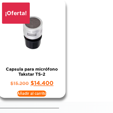
¡Oferta!
Capsula para micrófono
Takstar TS-2
$
14.400
$
15.200
Añadir al carrito