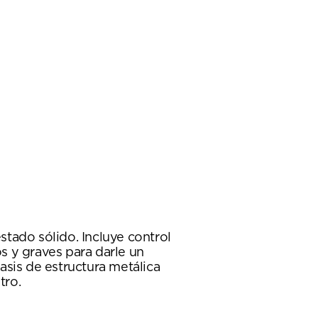
tado sólido. Incluye control
s y graves para darle un
hasis de estructura metálica
tro.