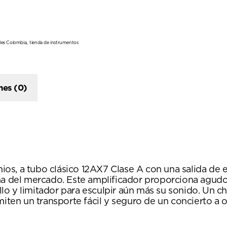
,
les Colombia
tienda de instrumentos
nes (0)
s, a tubo clásico 12AX7 Clase A con una salida de es
na del mercado. Este amplificador proporciona agudo
illo y limitador para esculpir aún más su sonido. Un c
miten un transporte fácil y seguro de un concierto a o