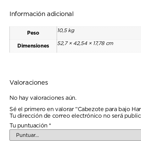
Información adicional
10,5 kg
Peso
52,7 × 42,54 × 17,78 cm
Dimensiones
Valoraciones
No hay valoraciones aún.
Sé el primero en valorar “Cabezote para bajo H
Tu dirección de correo electrónico no será public
Tu puntuación
*