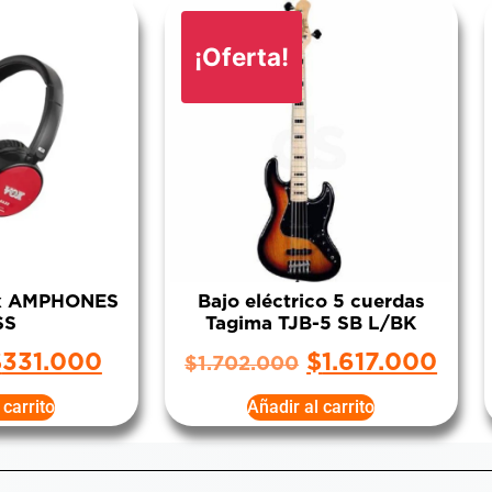
¡Oferta!
ox AMPHONES
Bajo eléctrico 5 cuerdas
SS
Tagima TJB-5 SB L/BK
$
331.000
$
1.617.000
$
1.702.000
 carrito
Añadir al carrito