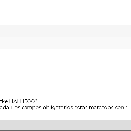
artke HALH500”
ada.
Los campos obligatorios están marcados con
*